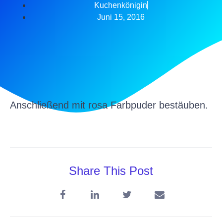
Kuchenkönigin
Juni 15, 2016
Anschließend mit rosa Farbpuder bestäuben.
Share This Post