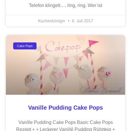
Telefon klingelt…. ring, ring. Wer ist
Kuchenkönigin
6. Juli 2017
Cake Pops
Vanille Pudding Cake Pops
Vanille Pudding Cake Pops Basic Cake Pops
Rezept + + Leckerer Vanillé Pudding Rührteig +