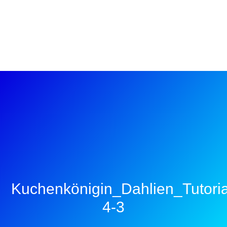
Kuchenkönigin_Dahlien_Tutoria
4-3