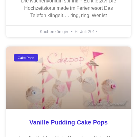
Die Kuchenkönigin spinnt! + Echt jetzt?! Die
Hochzeitstorte made im Ferienresort Das
Telefon klingelt…. ring, ring. Wer ist
Kuchenkönigin
6. Juli 2017
Cake Pops
Vanille Pudding Cake Pops