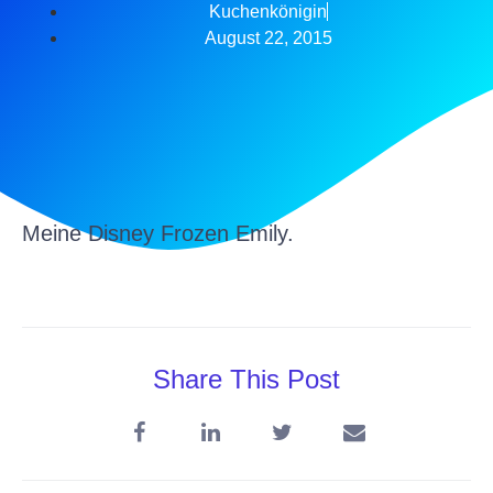
Kuchenkönigin
August 22, 2015
Meine Disney Frozen Emily.
Share This Post