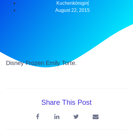
Kuchenkönigin
August 22, 2015
Disney Frozen Emily Torte.
Share This Post