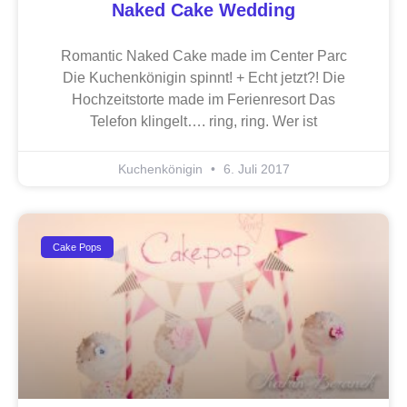
Naked Cake Wedding
Romantic Naked Cake made im Center Parc
Die Kuchenkönigin spinnt! + Echt jetzt?! Die
Hochzeitstorte made im Ferienresort Das
Telefon klingelt…. ring, ring. Wer ist
Kuchenkönigin
6. Juli 2017
Cake Pops