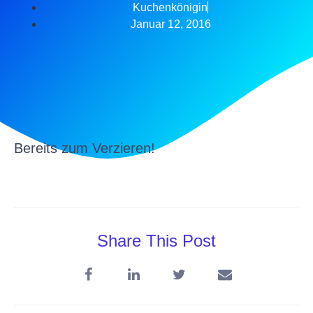
Kuchenkönigin
Januar 12, 2016
Bereits zum Verzieren!
Share This Post