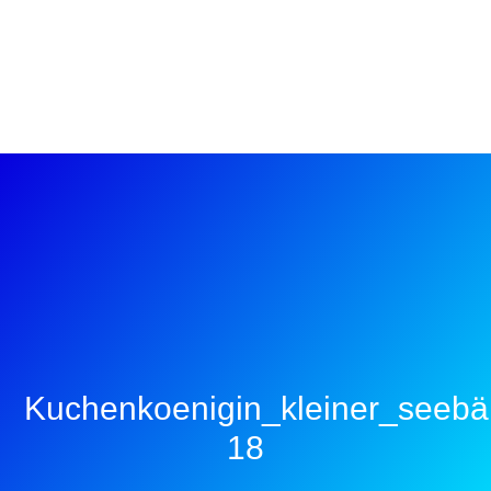
Kuchenkoenigin_kleiner_seeb
18