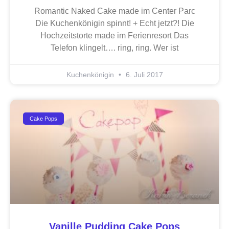
Romantic Naked Cake made im Center Parc
Die Kuchenkönigin spinnt! + Echt jetzt?! Die
Hochzeitstorte made im Ferienresort Das
Telefon klingelt…. ring, ring. Wer ist
Kuchenkönigin
6. Juli 2017
Cake Pops
Vanille Pudding Cake Pops