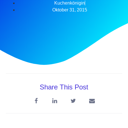
Kuchenkönigin
Oktober 31, 2015
Share This Post