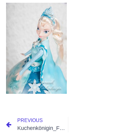
PREVIOUS
Kuchenkönigin_Fozen_Disney-39