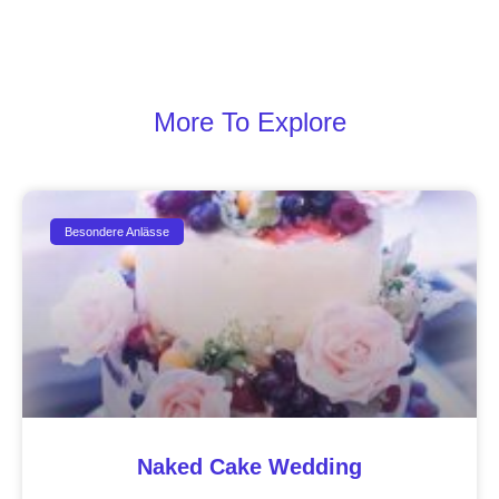
More To Explore
Besondere Anlässe
Naked Cake Wedding