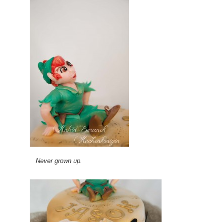
Never grown up.