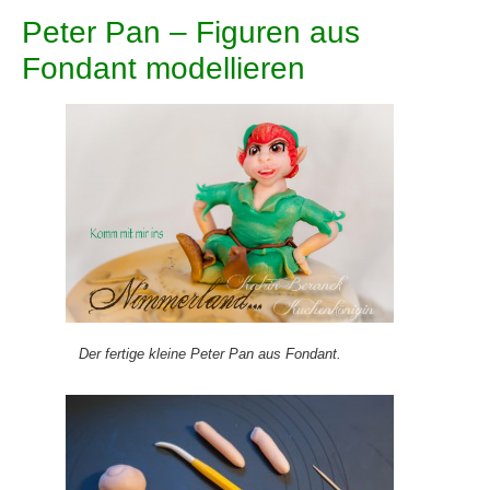
Peter Pan – Figuren aus
Fondant modellieren
Der fertige kleine Peter Pan aus Fondant.