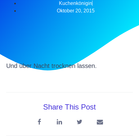
Kuchenkönigin
Oktober 20, 2015
Und über Nacht trocknen lassen.
Share This Post