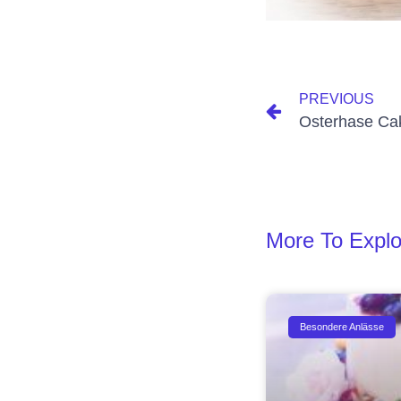
PREVIOUS
Osterhase Cak
More To Explo
Besondere Anlässe