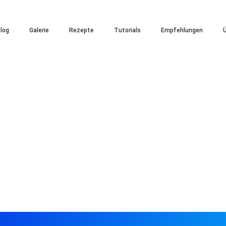
log
Galerie
Rezepte
Tutorials
Empfehlungen
Ü