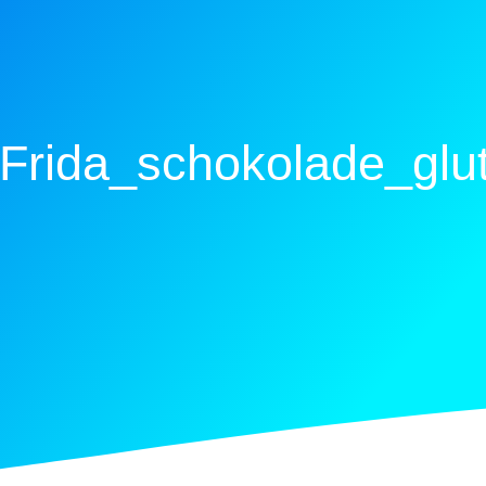
Frida_schokolade_glut