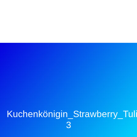
Kuchenkönigin_Strawberry_Tul
3