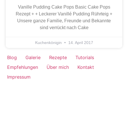
Vanille Pudding Cake Pops Basic Cake Pops
Rezept + + Leckerer Vanillé Pudding Rührteig +
Unsere ganze Familie, Freunde und Bekannte
sind verrückt nach Cake
Kuchenkönigin
14. April 2017
Blog
Galerie
Rezepte
Tutorials
Empfehlungen
Über mich
Kontakt
Impressum