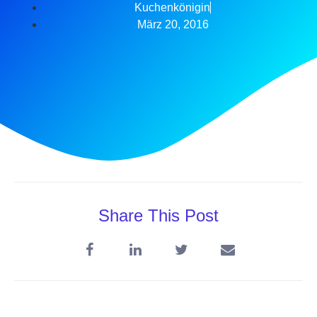
Kuchenkönigin
März 20, 2016
Share This Post