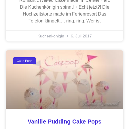
Romantic Naked Cake made im Center Parc
Die Kuchenkönigin spinnt! + Echt jetzt?! Die
Hochzeitstorte made im Ferienresort Das
Telefon klingelt…. ring, ring. Wer ist
Kuchenkönigin
6. Juli 2017
Cake Pops
Vanille Pudding Cake Pops