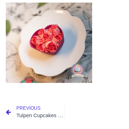
PREVIOUS
Tulpen Cupcakes mit Creme spritzen