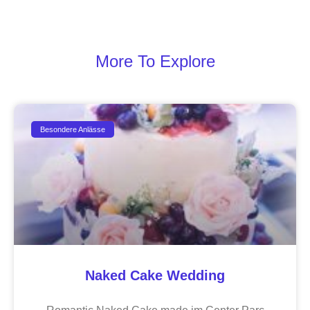
More To Explore
Besondere Anlässe
Naked Cake Wedding