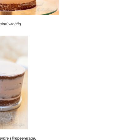
sind wichtig
cremte Himbeeretage.