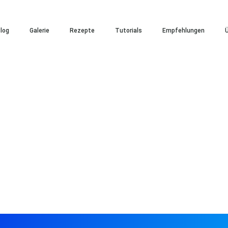
log
Galerie
Rezepte
Tutorials
Empfehlungen
Ü