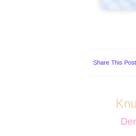
Share This Pos
Knu
Der
+