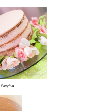
Partyfein.