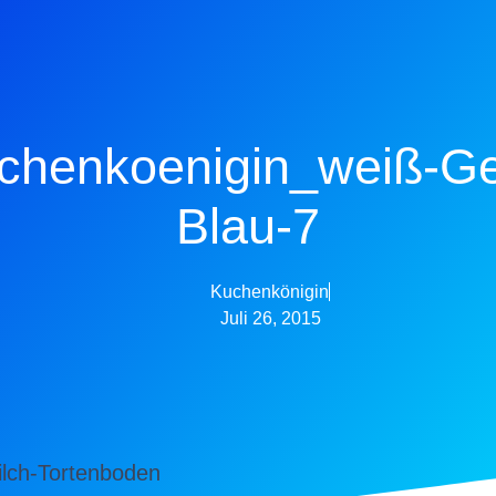
chenkoenigin_weiß-Ge
Blau-7
Kuchenkönigin
Juli 26, 2015
milch-Tortenboden