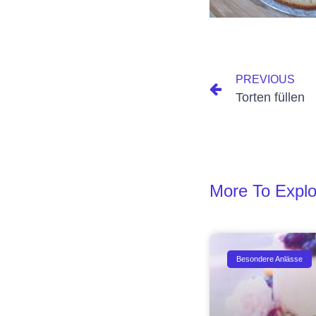
PREVIOUS
Torten füllen
More To Explo
Besondere Anlässe