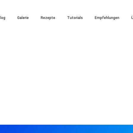
log
Galerie
Rezepte
Tutorials
Empfehlungen
Ü