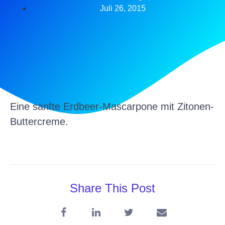
Juli 26, 2015
Eine sanfte Erdbeer-Mascarpone mit Zitonen-
Buttercreme.
Share This Post