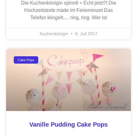
Die Kuchenkönigin spinnt! + Echt jetzt?! Die
Hochzeitstorte made im Ferienresort Das
Telefon klingelt…. ring, ring. Wer ist
Kuchenkönigin
6. Juli 2017
Cake Pops
Vanille Pudding Cake Pops